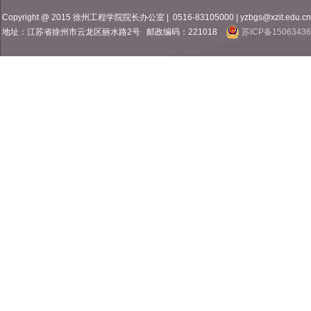
Copyright @ 2015 徐州工程学院院长办公室 |
0516-83105000
|
yzbgs@xzit.edu.cn
地址：江苏省徐州市云龙区丽水路2号
邮政编码：221018
苏ICP备15063436