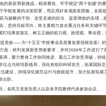
临的新形势新挑战，精准聚焦、牢牢锁定“两个创建”的
于学校发展的决策部署，用足用好各项政策措施，全面
跃马扬鞭的干劲、攻坚克难的担当、提质增效的实绩，推
实，坚持目标导向，将主要精力放在重点任务和关键环
紧盯结果抓落实，树立正确的权力观、政绩观、事业观，
提质效——为“十五五”学校事业高质量发展强根筑基》的
面，研判发展新形势新要求，并对2026年工作进行了部
作基调，聚力整体工作协同推进、重点工作攻坚突破，持续推
学位点与研培新格局，强化有组织科研攻关，拓展国际交
队伍建设，持续深化规范运行与效能提升，加大拓新拓展工
新台阶。
员，各民主党派负责人以及各学院教师代表参加会议。